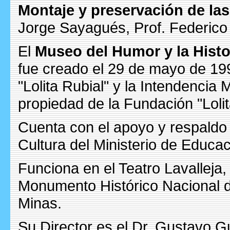
Montaje y preservación de las
Jorge Sayagués, Prof. Federic
El
Museo del Humor y la Histo
fue creado el 29 de mayo de 19
"Lolita Rubial" y la Intendencia 
propiedad de la Fundación "Lolit
Cuenta con el apoyo y respaldo 
Cultura del Ministerio de Educac
Funciona en el Teatro Lavalleja, 
Monumento Histórico Nacional d
Minas.
Su Director es el Dr. Gustavo 