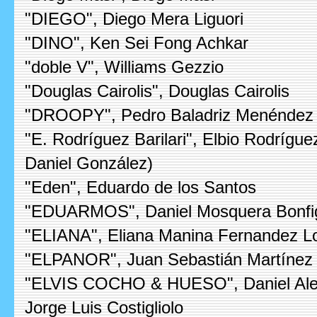
"DIEGO", Diego Mera Liguori
"DINO", Ken Sei Fong Achkar
"doble V", Williams Gezzio
"Douglas Cairolis", Douglas Cairolis
"DROOPY", Pedro Baladriz Menéndez
"E. Rodríguez Barilari", Elbio Rodríguez
Daniel González)
"Eden", Eduardo de los Santos
"EDUARMOS", Daniel Mosquera Bonfig
"ELIANA", Eliana Manina Fernandez Lo
"ELPANOR", Juan Sebastián Martínez
"ELVIS COCHO & HUESO", Daniel Alej
Jorge Luis Costigliolo