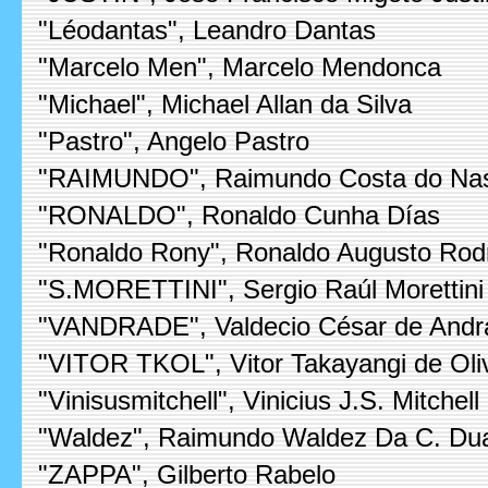
"Léodantas", Leandro Dantas
"Marcelo Men", Marcelo Mendonca
"Michael", Michael Allan da Silva
"Pastro", Angelo Pastro
"RAIMUNDO", Raimundo Costa do Na
"RONALDO", Ronaldo Cunha Días
"Ronaldo Rony", Ronaldo Augusto Rod
"S.MORETTINI", Sergio Raúl Morettini
"VANDRADE", Valdecio César de Andr
"VITOR TKOL", Vitor Takayangi de Oli
"Vinisusmitchell", Vinicius J.S. Mitchell
"Waldez", Raimundo Waldez Da C. Dua
"ZAPPA", Gilberto Rabelo