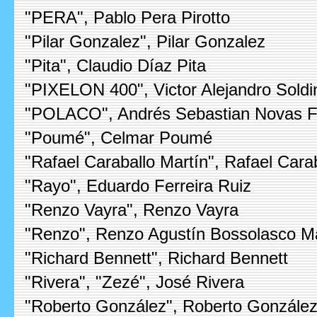
"PERA", Pablo Pera Pirotto
"Pilar Gonzalez", Pilar Gonzalez
"Pita", Claudio Díaz Pita
"PIXELON 400", Victor Alejandro Sold
"POLACO", Andrés Sebastian Novas Fa
"Poumé", Celmar Poumé
"Rafael Caraballo Martín", Rafael Cara
"Rayo", Eduardo Ferreira Ruiz
"Renzo Vayra", Renzo Vayra
"Renzo", Renzo Agustín Bossolasco M
"Richard Bennett", Richard Bennett
"Rivera", "Zezé", José Rivera
"Roberto González", Roberto Gonzále