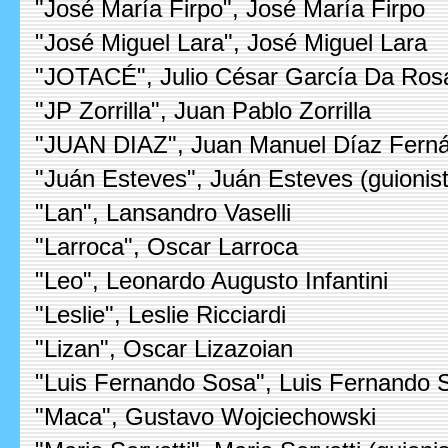
"José María Firpo", José María Firpo
"José Miguel Lara", José Miguel Lara
"JOTACÉ", Julio César García Da Ros
"JP Zorrilla", Juan Pablo Zorrilla
"JUAN DIAZ", Juan Manuel Díaz Fern
"Juán Esteves", Juán Esteves (guionis
"Lan", Lansandro Vaselli
"Larroca", Oscar Larroca
"Leo", Leonardo Augusto Infantini
"Leslie", Leslie Ricciardi
"Lizan", Oscar Lizazoian
"Luis Fernando Sosa", Luis Fernando 
"Maca", Gustavo Wojciechowski