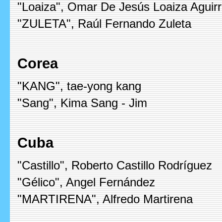
"Loaiza", Omar De Jesús Loaiza Aguir
"ZULETA", Raúl Fernando Zuleta
Corea
"KANG", tae-yong kang
"Sang", Kima Sang - Jim
Cuba
"Castillo", Roberto Castillo Rodríguez
"Gélico", Angel Fernández
"MARTIRENA", Alfredo Martirena