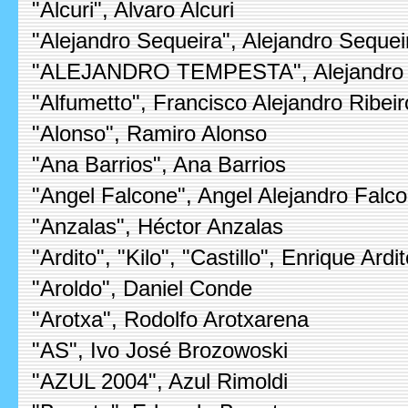
"Alcuri", Alvaro Alcuri
"Alejandro Sequeira", Alejandro Sequei
"ALEJANDRO TEMPESTA", Alejandro 
"Alfumetto", Francisco Alejandro Ribei
"Alonso", Ramiro Alonso
"Ana Barrios", Ana Barrios
"Angel Falcone", Angel Alejandro Falc
"Anzalas", Héctor Anzalas
"Ardito", "Kilo", "Castillo", Enrique Ardi
"Aroldo", Daniel Conde
"Arotxa", Rodolfo Arotxarena
"AS", Ivo José Brozowoski
"AZUL 2004", Azul Rimoldi