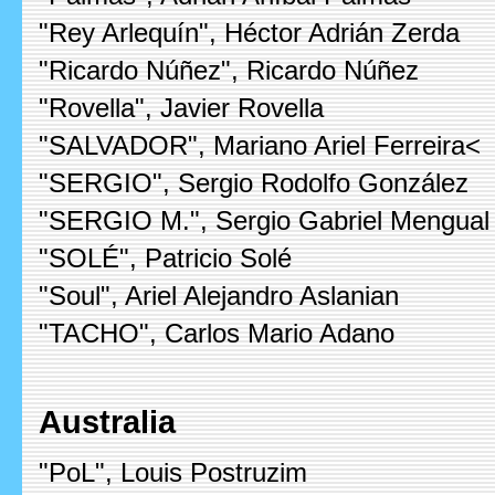
"Rey Arlequín", Héctor Adrián Zerda
"Ricardo Núñez", Ricardo Núñez
"Rovella", Javier Rovella
"SALVADOR", Mariano Ariel Ferreira<
"SERGIO", Sergio Rodolfo González
"SERGIO M.", Sergio Gabriel Mengual
"SOLÉ", Patricio Solé
"Soul", Ariel Alejandro Aslanian
"TACHO", Carlos Mario Adano
Australia
"PoL", Louis Postruzim