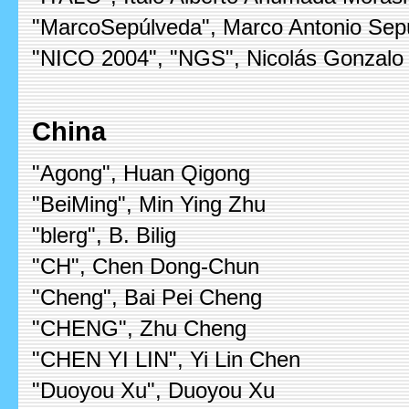
"MarcoSepúlveda", Marco Antonio Sep
"NICO 2004", "NGS", Nicolás Gonzalo 
China
"Agong", Huan Qigong
"BeiMing", Min Ying Zhu
"blerg", B. Bilig
"CH", Chen Dong-Chun
"Cheng", Bai Pei Cheng
"CHENG", Zhu Cheng
"CHEN YI LIN", Yi Lin Chen
"Duoyou Xu", Duoyou Xu