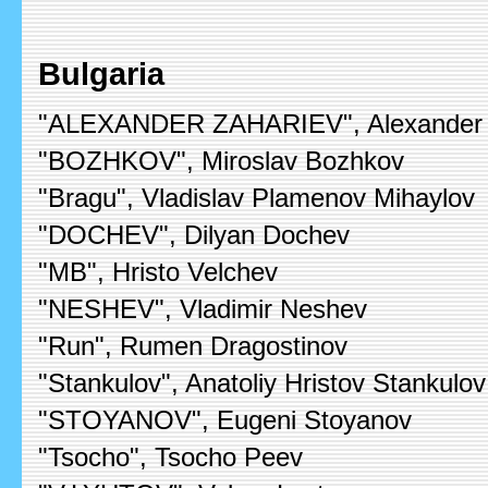
Bulgaria
"ALEXANDER ZAHARIEV", Alexander 
"BOZHKOV", Miroslav Bozhkov
"Bragu", Vladislav Plamenov Mihaylov
"DOCHEV", Dilyan Dochev
"MB", Hristo Velchev
"NESHEV", Vladimir Neshev
"Run", Rumen Dragostinov
"Stankulov", Anatoliy Hristov Stankulov
"STOYANOV", Eugeni Stoyanov
"Tsocho", Tsocho Peev