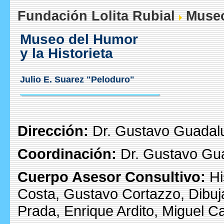
Fundación Lolita Rubial
Muse
Museo del Humor
y la Historieta
Julio E. Suarez "Peloduro"
Dirección:
Dr. Gustavo Guadal
Coordinación:
Dr. Gustavo Gua
Cuerpo Asesor Consultivo
:
Hi
Costa, Gustavo Cortazzo, Dibuj
Prada, Enrique Ardito, Miguel 