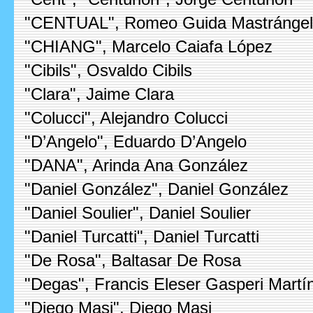
"CENTUAL", Romeo Guida Mastránge
"CHIANG", Marcelo Caiafa López
"Cibils", Osvaldo Cibils
"Clara", Jaime Clara
"Colucci", Alejandro Colucci
"D’Angelo", Eduardo D’Angelo
"DANA", Arinda Ana González
"Daniel González", Daniel González
"Daniel Soulier", Daniel Soulier
"Daniel Turcatti", Daniel Turcatti
"De Rosa", Baltasar De Rosa
"Degas", Francis Eleser Gasperi Martí
"Diego Masi", Diego Masi