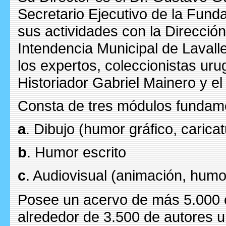
Secretario Ejecutivo de la Fund
sus actividades con la Dirección
Intendencia Municipal de Lavall
los expertos, coleccionistas uru
Historiador Gabriel Mainero y e
Consta de tres módulos fundam
a
. Dibujo (humor gráfico, caricatu
b
. Humor escrito
c
. Audiovisual (animación, humor 
Posee un acervo de más 5.000 ob
alrededor de 3.500 de autores 