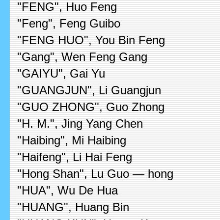
"FENG", Huo Feng
"Feng", Feng Guibo
"FENG HUO", You Bin Feng
"Gang", Wen Feng Gang
"GAIYU", Gai Yu
"GUANGJUN", Li Guangjun
"GUO ZHONG", Guo Zhong
"H. M.", Jing Yang Chen
"Haibing", Mi Haibing
"Haifeng", Li Hai Feng
"Hong Shan", Lu Guo — hong
"HUA", Wu De Hua
"HUANG", Huang Bin