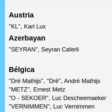
Austria
"KL", Karl Lux
Azerbayan
"SEYRAN", Seyran Caferli
Bélgica
"Dré Mathijs", "Dré", André Mathijs
"METZ", Ernest Metz
"O - SEKOER", Luc Descheemaeker
"VERNIMMEN", Luc Vernimmen