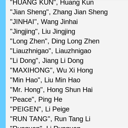
"HUANG KUN", Huang Kun
"Jian Sheng", Zhang Jian Sheng
"JINHAI", Wang Jinhai
"Jingjing", Liu Jingjing
"Long Zhen", Ding Long Zhen
"Liauzhnigao", Liauzhnigao
"Li Dong", Jiang Li Dong
"MAXIHONG", Wu Xi Hong
"Min Hao", Liu Min Hao
"Mr. Hong", Hong Shun Hai
"Peace", Ping He
"PEIGEN", Li Peige
"RUN TANG", Run Tang Li