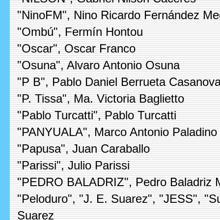
"NinoFM", Nino Ricardo Fernández Me
"Ombú", Fermín Hontou
"Oscar", Oscar Franco
"Osuna", Alvaro Antonio Osuna
"P B", Pablo Daniel Berrueta Casanov
"P. Tissa", Ma. Victoria Baglietto
"Pablo Turcatti", Pablo Turcatti
"PANYUALA", Marco Antonio Paladino
"Papusa", Juan Caraballo
"Parissi", Julio Parissi
"PEDRO BALADRIZ", Pedro Baladriz 
"Peloduro", "J. E. Suarez", "JESS", "Su
Suarez