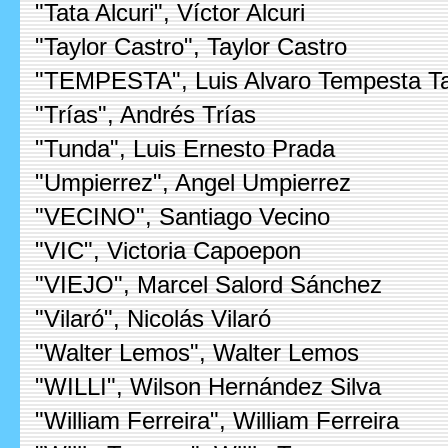
"Tata Alcuri", Víctor Alcuri
"Taylor Castro", Taylor Castro
"TEMPESTA", Luis Alvaro Tempesta T
"Trías", Andrés Trías
"Tunda", Luis Ernesto Prada
"Umpierrez", Angel Umpierrez
"VECINO", Santiago Vecino
"VIC", Victoria Capoepon
"VIEJO", Marcel Salord Sánchez
"Vilaró", Nicolás Vilaró
"Walter Lemos", Walter Lemos
"WILLI", Wilson Hernández Silva
"William Ferreira", William Ferreira