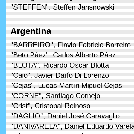
"STEFFEN", Steffen Jahsnowski
Argentina
"BARREIRO", Flavio Fabricio Barreiro
"Beto Páez", Carlos Alberto Páez
"BLOTA", Ricardo Oscar Blotta
"Caio", Javier Darío Di Lorenzo
"Cejas", Lucas Martín Miguel Cejas
"CORNE", Santiago Cornejo
"Crist", Cristobal Reinoso
"DAGLIO", Daniel José Caravaglio
"DANIVARELA", Daniel Eduardo Varel