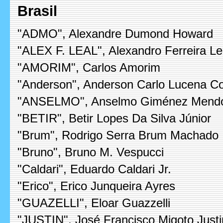
Brasil
"ADMO", Alexandre Dumond Howard
"ALEX F. LEAL", Alexandro Ferreira Le
"AMORIM", Carlos Amorim
"Anderson", Anderson Carlo Lucena C
"ANSELMO", Anselmo Giménez Mend
"BETIR", Betir Lopes Da Silva Júnior
"Brum", Rodrigo Serra Brum Machado
"Bruno", Bruno M. Vespucci
"Caldari", Eduardo Caldari Jr.
"Erico", Erico Junqueira Ayres
"GUAZELLI", Eloar Guazzelli
"JUSTIN", José Francisco Migoto Justi