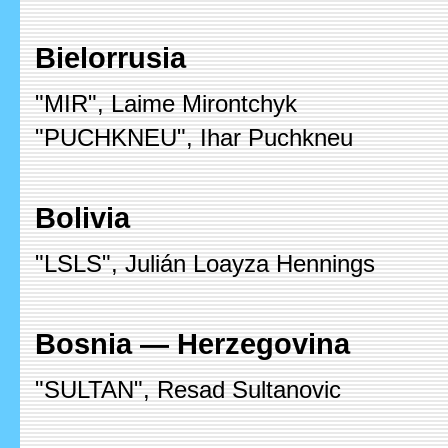
Bielorrusia
"MIR", Laime Mirontchyk
"PUCHKNEU", Ihar Puchkneu
Bolivia
"LSLS", Julián Loayza Hennings
Bosnia — Herzegovina
"SULTAN", Resad Sultanovic