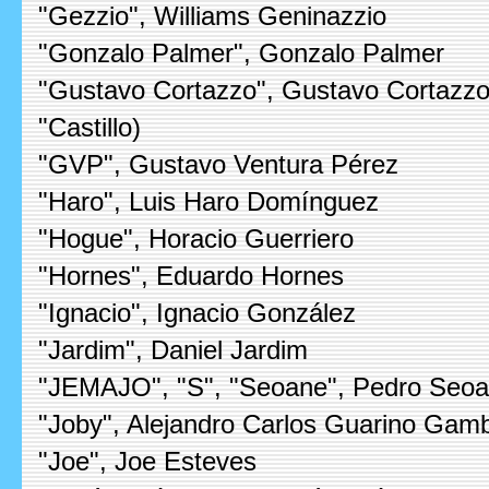
"Gezzio", Williams Geninazzio
"Gonzalo Palmer", Gonzalo Palmer
"Gustavo Cortazzo", Gustavo Cortazzo 
"Castillo)
"GVP", Gustavo Ventura Pérez
"Haro", Luis Haro Domínguez
"Hogue", Horacio Guerriero
"Hornes", Eduardo Hornes
"Ignacio", Ignacio González
"Jardim", Daniel Jardim
"JEMAJO", "S", "Seoane", Pedro Seo
"Joby", Alejandro Carlos Guarino Gam
"Joe", Joe Esteves