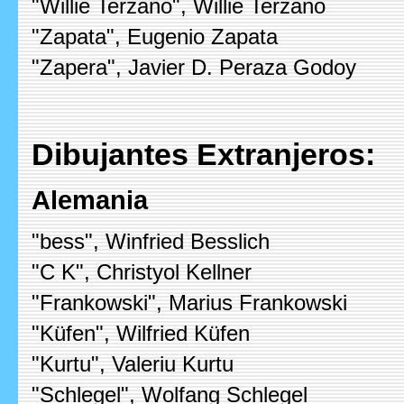
"Willie Terzano", Willie Terzano
"Zapata", Eugenio Zapata
"Zapera", Javier D. Peraza Godoy
Dibujantes Extranjeros:
Alemania
"bess", Winfried Besslich
"C K", Christyol Kellner
"Frankowski", Marius Frankowski
"Küfen", Wilfried Küfen
"Kurtu", Valeriu Kurtu
"Schlegel", Wolfang Schlegel