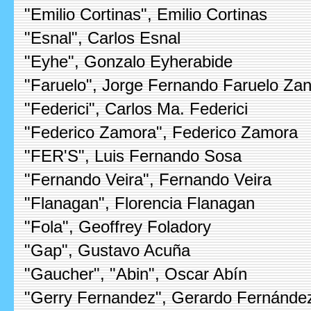
"Emilio Cortinas", Emilio Cortinas
"Esnal", Carlos Esnal
"Eyhe", Gonzalo Eyherabide
"Faruelo", Jorge Fernando Faruelo Zane
"Federici", Carlos Ma. Federici
"Federico Zamora", Federico Zamora
"FER'S", Luis Fernando Sosa
"Fernando Veira", Fernando Veira
"Flanagan", Florencia Flanagan
"Fola", Geoffrey Foladory
"Gap", Gustavo Acuña
"Gaucher", "Abin", Oscar Abín
"Gerry Fernandez", Gerardo Fernánde