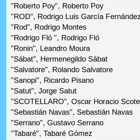
"Roberto Poy", Roberto Poy
"ROD", Rodrigo Luis García Fernánde
"Rod", Rodrigo Montes
"Rodrigo Fló ", Rodrigo Fló
"Ronin", Leandro Moura
"Sábat", Hermenegildo Sábat
"Salvatore", Rolando Salvatore
"Sanopi", Ricardo Pisano
"Satut", Jorge Satut
"SCOTELLARO", Oscar Horacio Scotel
"Sebastián Navas", Sebastián Navas
"Serrano", Gustavo Serrano
"Tabaré", Tabaré Gómez