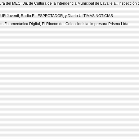
ltura del MEC, Dir. de Cultura de la Intendencia Municipal de Lavalleja., Inspecció
UR Juvenil, Radio EL ESPECTADOR, y Diario ULTIMAS NOTICIAS.
ks Fotomecánica Digital, El Rincón del Coleccionista, Impresora Prisma Ltda.