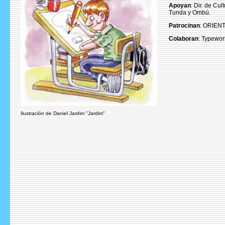
Apoyan
: Dir. de Cu
Tunda y Ombú.
Patrocinan
: ORIENT
Colaboran
: Typewor
Ilustración de Daniel Jardim "Jardim"