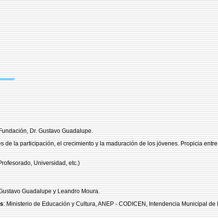
a Fundación, Dr. Gustavo Guadalupe.
 de la participación, el crecimiento y la maduración de los jóvenes. Propicia entre 
rofesorado, Universidad, etc.)
. Gustavo Guadalupe y Leandro Moura.
és
: Ministerio de Educación y Cultura, ANEP - CODICEN, Intendencia Municipal de La