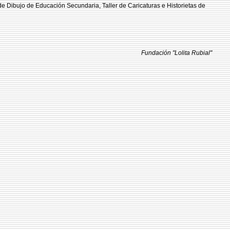
n de Dibujo de Educación Secundaria, Taller de Caricaturas e Historietas de
Fundación "Lolita Rubial"