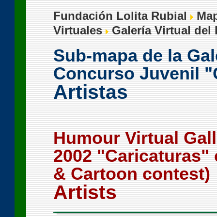
Fundación Lolita Rubial
Map
Virtuales
Galería Virtual de
Sub-mapa de la Gale
Concurso Juvenil "
Artistas
Humour Virtual Gal
2002 "Caricaturas"
& Cartoon contest)
Artists