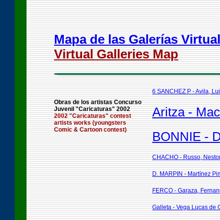
Mapa de las Galerías Virtua
Virtual Galleries Map
6 SANCHEZ P - Avila, Lu
Obras de los artistas Concurso
Aritza - Mac
Juvenil "Caricaturas" 2002
2002 "Caricaturas" contest
artists works (youngsters
Comic & Cartoon contest)
BONNIE - Di
CHACHO - Russo, Nestor
D. MARPIN - Martínez Pi
FERCO - Garaza, Ferna
Galleta - Vega Lucas de O