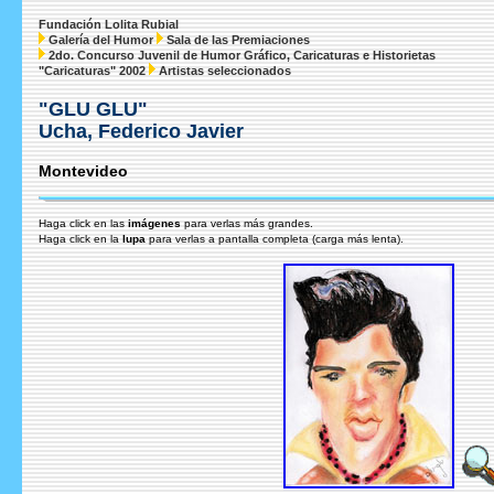
Fundación Lolita Rubial
Galería del Humor
Sala de las Premiaciones
2do. Concurso Juvenil de Humor Gráfico, Caricaturas e Historietas
"Caricaturas" 2002
Artistas seleccionados
"GLU GLU"
Ucha, Federico Javier
Montevideo
Haga click en las
imágenes
para verlas más grandes.
Haga click en la
lupa
para verlas a pantalla completa (carga más lenta).