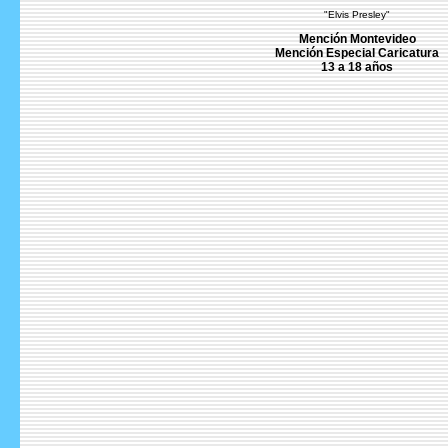
"Elvis Presley"
Mención Montevideo
Mención Especial Caricatura
13 a 18 años