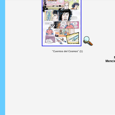
"Cuentos del Cosmos" (1)
Menció