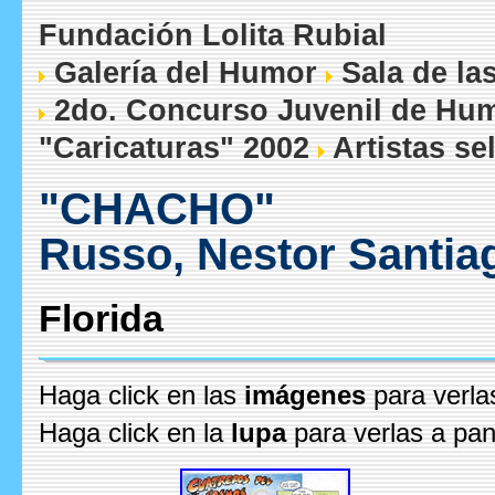
Fundación Lolita Rubial
Galería del Humor
Sala de la
2do. Concurso Juvenil de Humo
"Caricaturas" 2002
Artistas se
"CHACHO"
Russo, Nestor Santia
Florida
Haga click en las
imágenes
para verla
Haga click en la
lupa
para verlas a pan