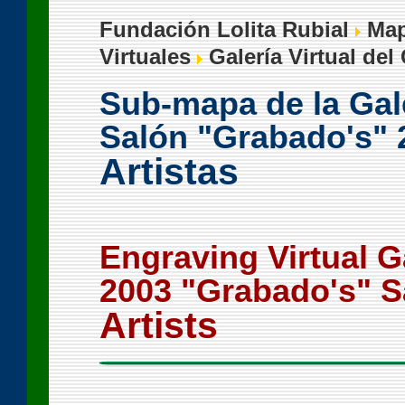
Fundación Lolita Rubial
Map
Virtuales
Galería Virtual del
Sub-mapa de la Gale
Salón "Grabado's" 
Artistas
Engraving Virtual 
2003 "Grabado's" S
Artists