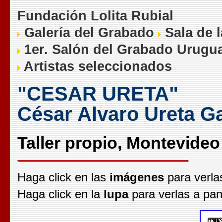
Fundación Lolita Rubial
Galería del Grabado
Sala de 
1er. Salón del Grabado Urugu
Artistas seleccionados
"CESAR URETA"
César Alvaro Ureta G
Taller propio, Montevideo
Haga click en las
imágenes
para verla
Haga click en la
lupa
para verlas a pan