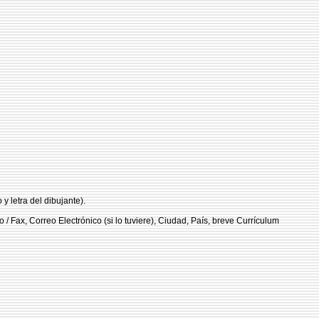
 y letra del dibujante).
/ Fax, Correo Electrónico (si lo tuviere), Ciudad, País, breve Currículum