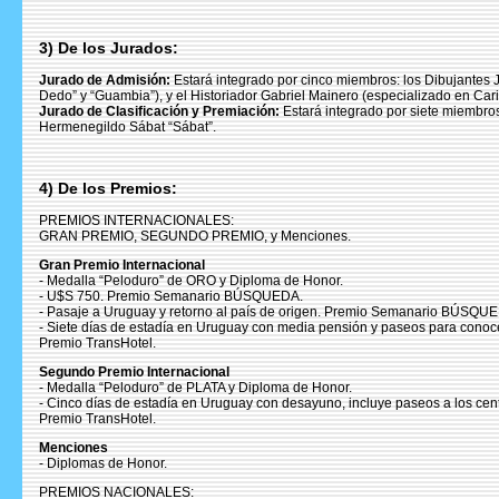
3) De los Jurados:
Jurado de Admisión:
Estará integrado por cinco miembros: los Dibujantes Jor
Dedo” y “Guambia”), y el Historiador Gabriel Mainero (especializado en Caric
Jurado de Clasificación y Premiación:
Estará integrado por siete miembros:
Hermenegildo Sábat “Sábat”.
4) De los Premios:
PREMIOS INTERNACIONALES:
GRAN PREMIO, SEGUNDO PREMIO, y Menciones.
Gran Premio Internacional
- Medalla “Peloduro” de ORO y Diploma de Honor.
- U$S 750. Premio Semanario BÚSQUEDA.
- Pasaje a Uruguay y retorno al país de origen. Premio Semanario BÚSQUED
- Siete días de estadía en Uruguay con media pensión y paseos para conocer 
Premio TransHotel.
Segundo Premio Internacional
- Medalla “Peloduro” de PLATA y Diploma de Honor.
- Cinco días de estadía en Uruguay con desayuno, incluye paseos a los centr
Premio TransHotel.
Menciones
- Diplomas de Honor.
PREMIOS NACIONALES: