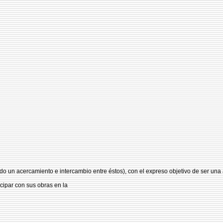
 un acercamiento e intercambio entre éstos), con el expreso objetivo de ser una
icipar con sus obras en la