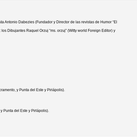
odista Antonio Dabezies (Fundador y Director de las revistas de Humor “El
los Dibujantes Raquel Orzuj “ms. orzuj” (Witty world Foreign Editor) y
amento, y Punta del Este y Piriápolis).
 Punta del Este y Pirlápolis).