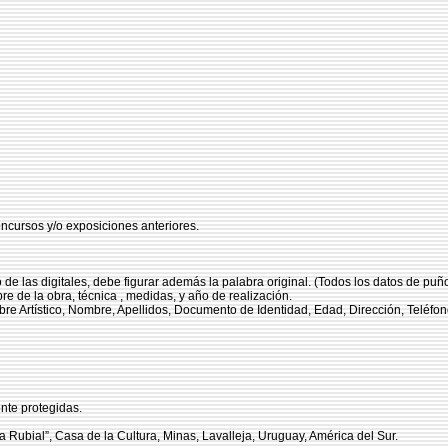
concursos y/o exposiciones anteriores.
so de las digitales, debe figurar además la palabra original. (Todos los datos de puño
re de la obra, técnica , medidas, y año de realización.
re Artístico, Nombre, Apellidos, Documento de Identidad, Edad, Dirección, Teléfono 
nte protegidas.
a Rubial”, Casa de la Cultura, Minas, Lavalleja, Uruguay, América del Sur.