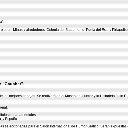
a”.
re otros: Minas y alrededores, Colonia del Sacramento, Punta del Este y Piriápolis
ín “Gaucher”:
los mejores trabajos. Se realizará en el Museo del Humor y la Historieta Julio E. 
onal.
pitales departamentales.
), y España.
as seleccionadas para el Salón Internacional de Humor Gráfico. Serán expuestas e