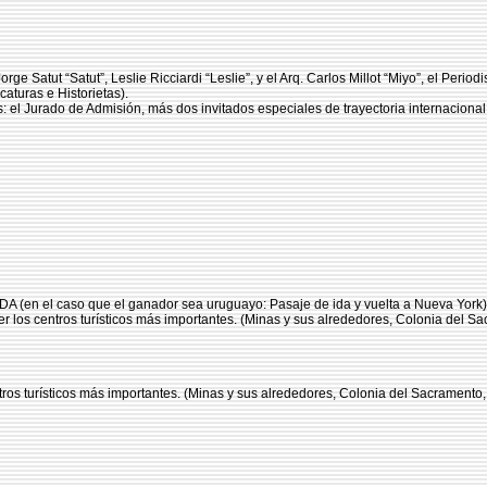
ge Satut “Satut”, Leslie Ricciardi “Leslie”, y el Arq. Carlos Millot “Miyo”, el Peri
aturas e Historietas).
 el Jurado de Admisión, más dos invitados especiales de trayectoria internacional: 
A (en el caso que el ganador sea uruguayo: Pasaje de ida y vuelta a Nueva York)
los centros turísticos más importantes. (Minas y sus alrededores, Colonia del Sacr
os turísticos más importantes. (Minas y sus alrededores, Colonia del Sacramento, y