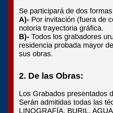
Se participará de dos formas
A)-
Por invitación (fuera de 
notoria trayectoria gráfica.
B)-
Todos los grabadores uru
residencia probada mayor de
sus obras.
2. De las Obras:
Los Grabados presentados deb
Serán admitidas todas las t
LINOGRAFÍA, BURIL, AGU