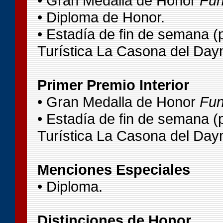
• Gran Medalla de Honor
Fun
• Diploma de Honor.
• Estadía de fin de semana (
Turística La Casona del Day
Primer Premio Interior
• Gran Medalla de Honor
Fun
• Estadía de fin de semana (
Turística La Casona del Day
Menciones Especiales
• Diploma.
Distinciones de Honor