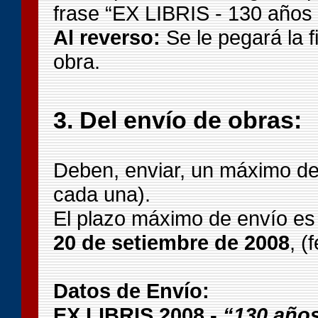
frase “EX LIBRIS - 130 años
Al reverso:
Se le pegará la f
obra.
3. Del envío de obras:
Deben, enviar, un máximo de 
cada una).
El plazo máximo de envío es 
20 de setiembre de 2008
, (
Datos de Envío:
EX LIBRIS 2008 -
“130 año