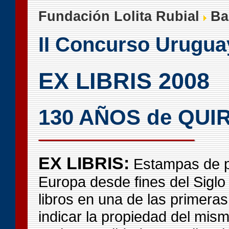
Fundación Lolita Rubial
Bas
II Concurso Urugua
EX LIBRIS 2008
130 AÑOS de QU
EX LIBRIS:
Estampas de pe
Europa desde fines del Siglo 
libros en una de las primera
indicar la propiedad del mism