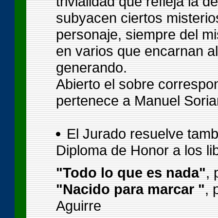
trivialidad que refleja la 
subyacen ciertos misterio
personaje, siempre del 
en varios que encarnan a
generando.
Abierto el sobre corresp
pertenece a Manuel Soria
El Jurado resuelve tamb
Diploma de Honor a los li
"Todo lo que es nada"
,
"Nacido para marcar "
, 
Aguirre