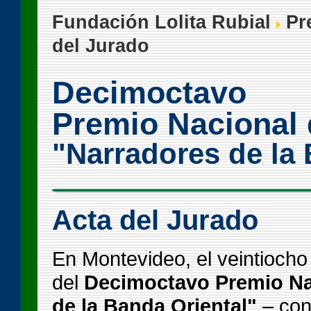
Fundación Lolita Rubial
Pre
del Jurado
Decimoctavo
Premio Nacional 
"Narradores de la 
Acta del Jurado
En Montevideo, el veintiocho
del
Decimoctavo Premio Nac
de la Banda Oriental"
– con