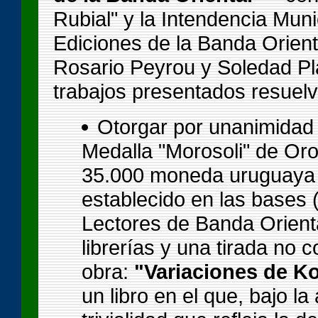
Rubial" y la Intendencia Mun
Ediciones de la Banda Orient
Rosario Peyrou y Soledad Pl
trabajos presentados resuelv
Otorgar por unanimidad
Medalla "Morosoli" de Or
35.000 moneda uruguaya y 
establecido en las bases 
Lectores de Banda Orienta
librerías y una tirada no 
obra:
"Variaciones de K
un libro en el que, bajo la