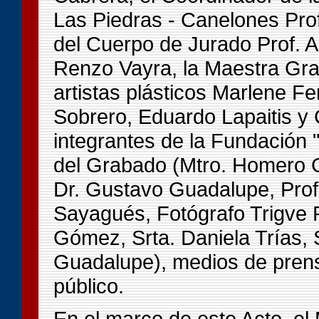
Las Piedras - Canelones Prof
del Cuerpo de Jurado Prof. A
Renzo Vayra, la Maestra Gra
artistas plásticos Marlene Fer
Sobrero, Eduardo Lapaitis y 
integrantes de la Fundación 
del Grabado (Mtro. Homero G
Dr. Gustavo Guadalupe, Prof.
Sayagués, Fotógrafo Trigve
Gómez, Srta. Daniela Trías, 
Guadalupe), medios de pren
público.
En el marco de este Acto, e