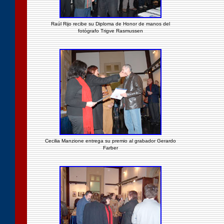
Raúl Rijo recibe su Diploma de Honor de manos del
fotógrafo Trigve Rasmussen
Cecilia Manzione entrega su premio al grabador Gerardo
Farber