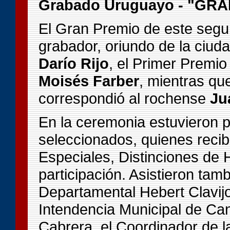
Grabado Uruguayo - "GR
El Gran Premio de este segu
grabador, oriundo de la ciu
Darío Rijo
, el Primer Premi
Moisés Farber
, mientras que
correspondió al rochense
Ju
En la ceremonia estuvieron p
seleccionados, quienes reci
Especiales, Distinciones de 
participación. Asistieron tam
Departamental Hebert Clavijo
Intendencia Municipal de Ca
Cabrera, el Coordinador de l