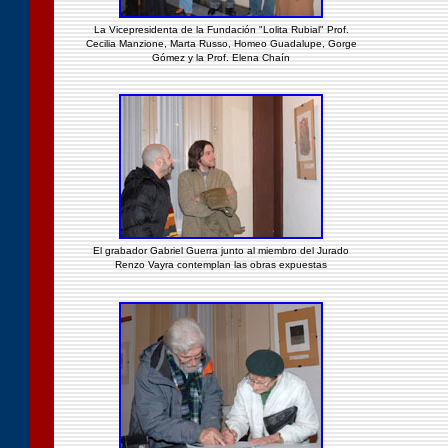
La Vicepresidenta de la Fundación "Lolita Rubial" Prof.
Cecilia Manzione, Marta Russo, Homeo Guadalupe, Gorge
Gómez y la Prof. Elena Chaín
El grabador Gabriel Guerra junto al miembro del Jurado
Renzo Vayra contemplan las obras expuestas