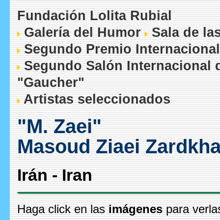
Fundación Lolita Rubial
Galería del Humor
Sala de la
Segundo Premio Internacional
Segundo Salón Internacional 
"Gaucher"
Artistas seleccionados
"M. Zaei"
Masoud Ziaei Zardkh
Irán - Iran
Haga click en las
imágenes
para verla