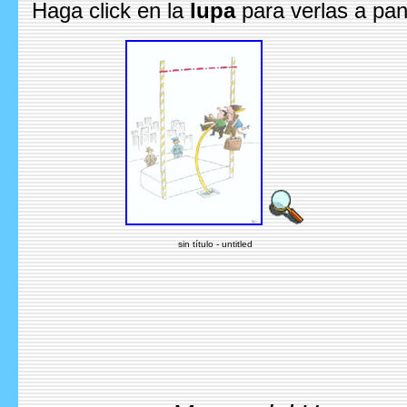
Haga click en la
lupa
para verlas a pan
sin título - untitled