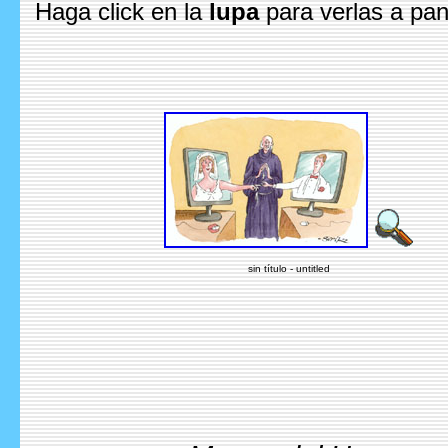
Haga click en la
lupa
para verlas a pan
sin título - untitled