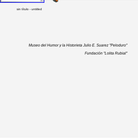
sin título - untitled
Museo del Humor y la Historieta Julio E. Suarez "Peloduro"
Fundación "Lolita Rubial"