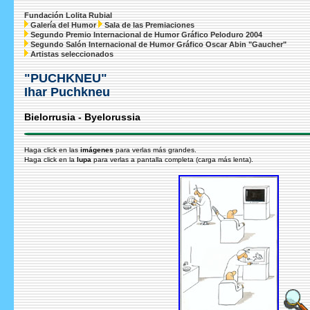
Fundación Lolita Rubial
Galería del Humor
Sala de las Premiaciones
Segundo Premio Internacional de Humor Gráfico Peloduro 2004
Segundo Salón Internacional de Humor Gráfico Oscar Abin "Gaucher"
Artistas seleccionados
"PUCHKNEU"
Ihar Puchkneu
Bielorrusia - Byelorussia
Haga click en las
imágenes
para verlas más grandes.
Haga click en la
lupa
para verlas a pantalla completa (carga más lenta).