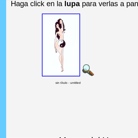
Haga click en la
lupa
para verlas a pan
sin título - untitled