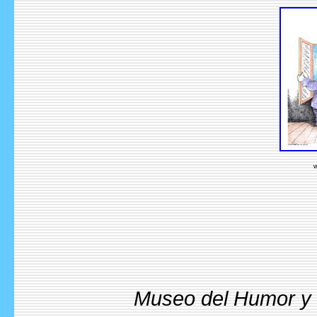
w
Museo del Humor y l