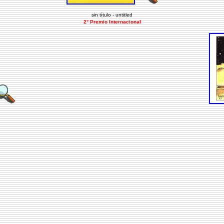
sin título - untitled
2° Premio Internacional