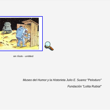
sin título - untitled
Museo del Humor y la Historieta Julio E. Suarez "Peloduro"
Fundación "Lolita Rubial"