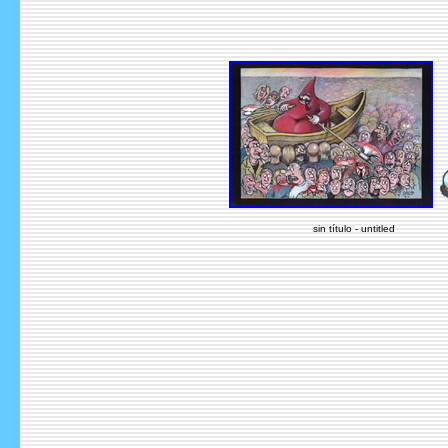
sin título - untitled