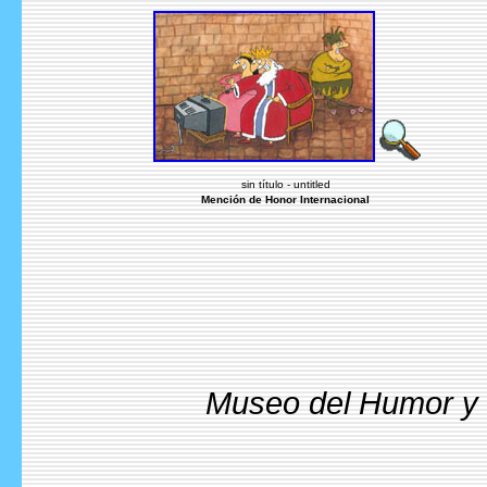
sin título - untitled
Mención de Honor Internacional
Museo del Humor y l