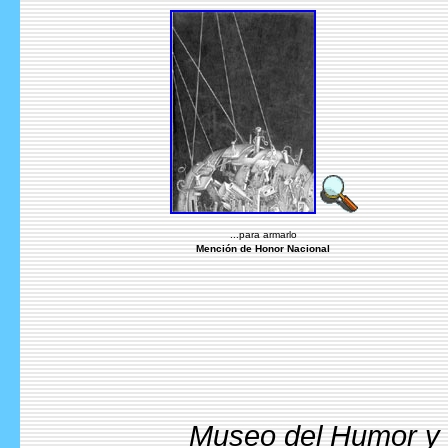
...para armarlo
Mención de Honor Nacional
Museo del Humor y l