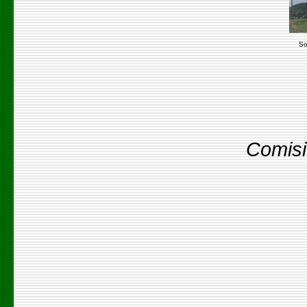
So
Comisi