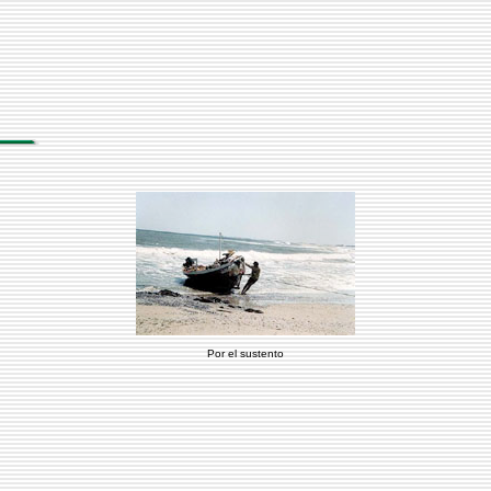
Por el sustento