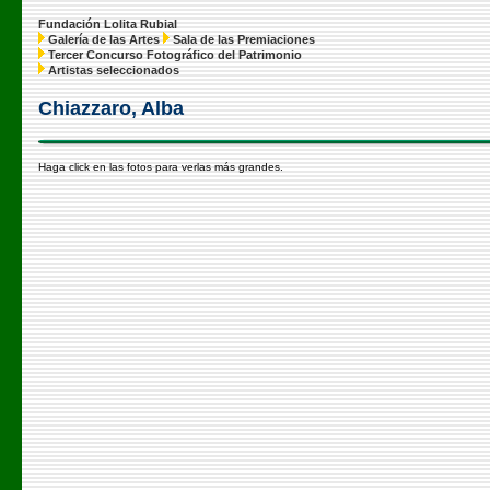
Fundación Lolita Rubial
Galería de las Artes
Sala de las Premiaciones
Tercer Concurso Fotográfico del Patrimonio
Artistas seleccionados
Chiazzaro, Alba
Haga click en las fotos para verlas más grandes.