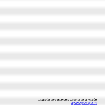
Comisión del Patrimonio Cultural de la Nación
dipatri@mec.gub.uy