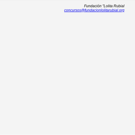
Fundación "Lolita Rubial
concursos@fundacionlolitarubial.org