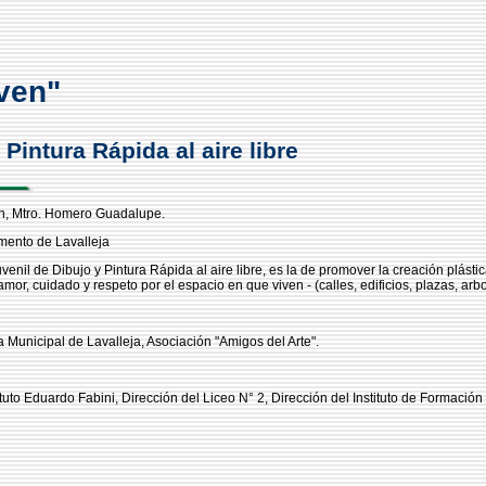
oven"
Pintura Rápida al aire libre
ión, Mtro. Homero Guadalupe.
amento de Lavalleja
venil de Dibujo y Pintura Rápida al aire libre, es la de promover la creación plást
or, cuidado y respeto por el espacio en que viven - (calles, edificios, plazas, arbo
a Municipal de Lavalleja, Asociación "Amigos del Arte".
tuto Eduardo Fabini, Dirección del Liceo N° 2, Dirección del Instituto de Formación