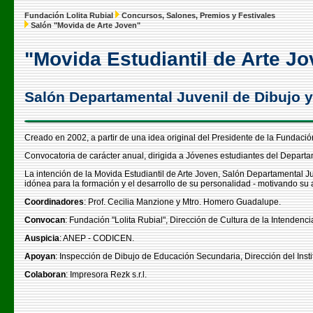
Fundación Lolita Rubial
Concursos, Salones, Premios y Festivales
Salón "Movida de Arte Joven"
"Movida Estudiantil de Arte J
Salón Departamental Juvenil de Dibujo y 
Creado en 2002, a partir de una idea original del Presidente de la Fundac
Convocatoria de carácter anual, dirigida a Jóvenes estudiantes del Depart
La intención de la Movida Estudiantil de Arte Joven, Salón Departamental Ju
idónea para la formación y el desarrollo de su personalidad - motivando su am
Coordinadores
: Prof. Cecilia Manzione y Mtro. Homero Guadalupe.
Convocan
: Fundación "Lolita Rubial", Dirección de Cultura de la Intendenci
Auspicia
: ANEP - CODICEN.
Apoyan
: Inspección de Dibujo de Educación Secundaria, Dirección del Insti
Colaboran
: Impresora Rezk s.r.l.