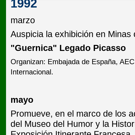
1992
marzo
Auspicia la exhibición en Minas
"Guernica" Legado Picasso
Organizan: Embajada de España, AECI
Internacional.
mayo
Promueve, en el marco de los ac
del Museo del Humor y la Histori
Exposición Itinerante Francesa