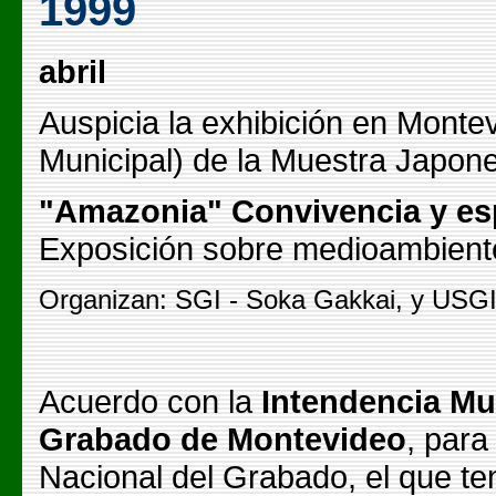
1999
abril
Auspicia la exhibición en Montev
Municipal) de la Muestra Japone
"Amazonia" Convivencia y es
Exposición sobre medioambiente
Organizan: SGI - Soka Gakkai, y USGI 
Acuerdo con la
Intendencia Mun
Grabado de Montevideo
, para
Nacional del Grabado, el que te