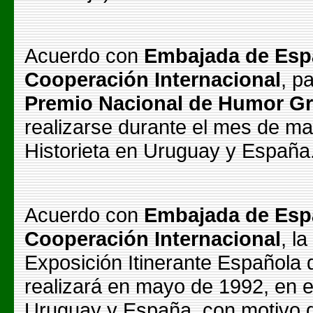
Acuerdo con
Embajada de Esp
Cooperación Internacional
, p
Premio Nacional de Humor Gráf
realizarse durante el mes de ma
Historieta en Uruguay y España
Acuerdo con
Embajada de Esp
Cooperación Internacional
, l
Exposición Itinerante Español
realizará en mayo de 1992, en e
Uruguay y España, con motivo d