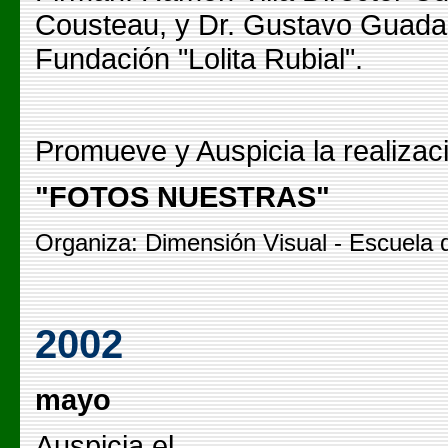
Cousteau, y Dr. Gustavo Guadal
Fundación "Lolita Rubial".
Promueve y Auspicia la realizaci
"FOTOS NUESTRAS"
Organiza: Dimensión Visual - Escuela d
2002
mayo
Auspicia el