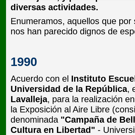
diversas actividades.
Enumeramos, aquellos que por s
nos han parecido dignos de esp
1990
Acuerdo con el
Instituto Escue
Universidad de la República
,
Lavalleja
, para la realización e
la Exposición al Aire Libre (cons
denominada
"Campaña de Bell
Cultura en Libertad"
- Universi