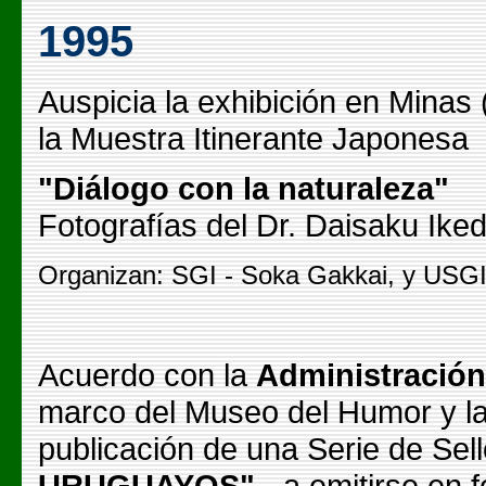
1995
Auspicia la exhibición en Minas 
la Muestra Itinerante Japonesa
"Diálogo con la naturaleza"
Fotografías del Dr. Daisaku Ike
Organizan: SGI - Soka Gakkai, y USGI 
Acuerdo con la
Administración
marco del Museo del Humor y la 
publicación de una Serie de Sell
URUGUAYOS"
- a emitirse en