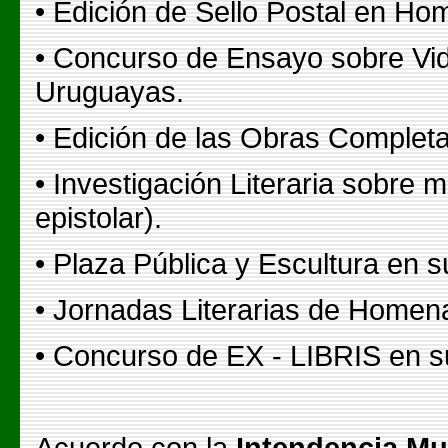
• Edición de Sello Postal en Hom
• Concurso de Ensayo sobre Vid
Uruguayas.
• Edición de las Obras Complet
• Investigación Literaria sobre m
epistolar).
• Plaza Pública y Escultura en 
• Jornadas Literarias de Homena
• Concurso de EX - LIBRIS en 
Acuerdo con la
Intendencia Mun