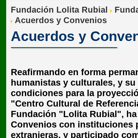
Fundación Lolita Rubial
Funda
Acuerdos y Convenios
Acuerdos y Conve
Reafirmando en forma permane
humanistas y culturales, y s
condiciones para la proyecci
"Centro Cultural de Referencia
Fundación "Lolita Rubial", h
Convenios con instituciones p
extranjeras, y participado co