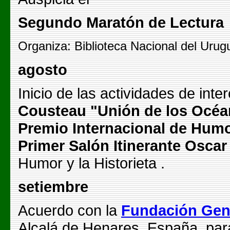
Segundo Maratón de Lectura
Organiza: Biblioteca Nacional del Uru
agosto
Inicio de las actividades de int
Cousteau "Unión de los Océ
Premio Internacional de Humo
Primer Salón Itinerante Osca
Humor y la Historieta .
setiembre
Acuerdo con la
Fundación Gene
Alcalá de Henares, España, para