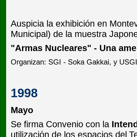
Auspicia la exhibición en Montev
Municipal) de la muestra Japone
"Armas Nucleares" - Una ame
Organizan: SGI - Soka Gakkai, y USGI 
1998
Mayo
Se firma Convenio con la
Inten
utilización de los espacios del T