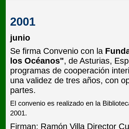
2001
junio
Se firma Convenio con la
Funda
los Océanos"
, de Asturias, Es
programas de cooperación interi
una validez de tres años, con o
partes.
El convenio es realizado en la Bibliote
2001.
Firman: Ramón Villa Director Cul