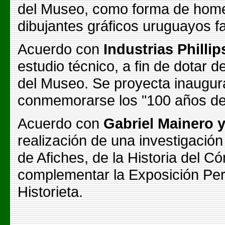
del Museo, como forma de home
dibujantes gráficos uruguayos fa
Acuerdo con
Industrias Philli
estudio técnico, a fin de dotar d
del Museo. Se proyecta inaugura
conmemorarse los "100 años de
Acuerdo con
Gabriel Mainero 
realización de una investigació
de Afiches, de la Historia del C
complementar la Exposición Pe
Historieta.