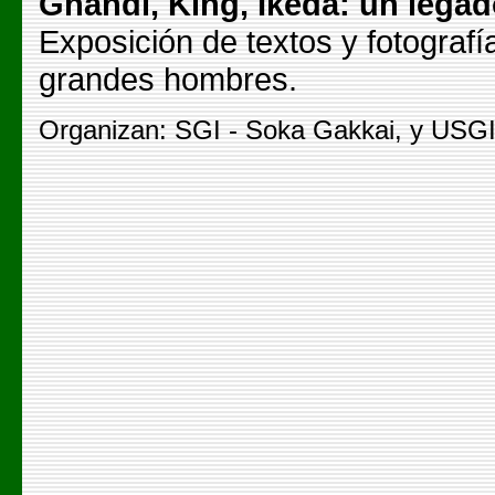
Ghandi, King, Ikeda: un legad
Exposición de textos y fotografí
grandes hombres.
Organizan: SGI - Soka Gakkai, y USGI 