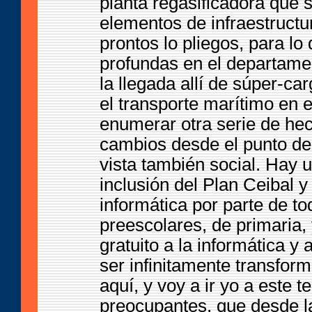
planta regasificadora que se
elementos de infraestructur
prontos lo pliegos, para lo
profundas en el departamen
la llegada allí de súper-ca
el transporte marítimo en 
enumerar otra serie de he
cambios desde el punto de
vista también social. Hay 
inclusión del Plan Ceibal y
informática por parte de to
preescolares, de primaria,
gratuito a la informática y
ser infinitamente transfor
aquí, y voy a ir yo a est
preocupantes, que desde l