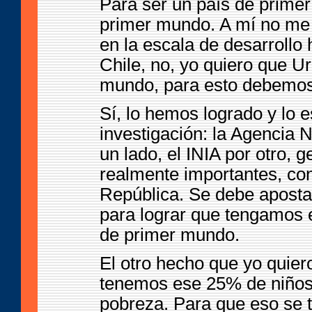
Para ser un país de prim
primer mundo. A mí no me 
en la escala de desarrollo
Chile, no, yo quiero que U
mundo, para esto debemos
Sí, lo hemos logrado y lo 
investigación: la Agencia 
un lado, el INIA por otro, 
realmente importantes, co
República. Se debe apost
para lograr que tengamos e
de primer mundo.
El otro hecho que yo quiero
tenemos ese 25% de niños 
pobreza. Para que eso se 