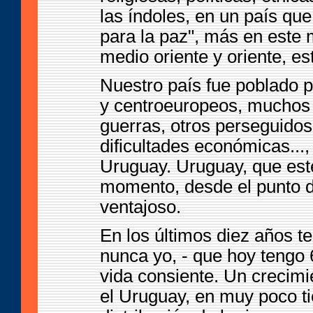
las índoles, en un país qu
para la paz", más en este
medio oriente y oriente, e
Nuestro país fue poblado p
y centroeuropeos, muchos 
guerras, otros perseguido
dificultades económicas...,
Uruguay. Uruguay, que es
momento, desde el punto 
ventajoso.
En los últimos diez años 
nunca yo, - que hoy tengo 6
vida consiente. Un creci
el Uruguay, en muy poco t