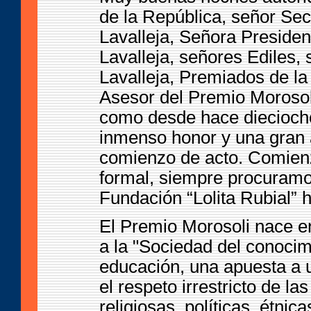
de la República, señor Sec
Lavalleja, Señora Presiden
Lavalleja, señores Ediles,
Lavalleja, Premiados de la
Asesor del Premio Morosol
como desde hace diecioch
inmenso honor y una gran 
comienzo de acto. Comien
formal, siempre procuramo
Fundación “Lolita Rubial” 
El Premio Morosoli nace e
a la "Sociedad del conocim
educación, una apuesta a u
el respeto irrestricto de la
religiosas, políticas, étni