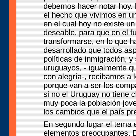
debemos hacer notar hoy. 
el hecho que vivimos en un
en el cual hoy no existe u
deseable, para que en el f
transformarse, en lo que h
desarrollado que todos as
políticas de inmigración, y
uruguayos, - igualmente que
con alegría-, recibamos a l
porque van a ser los compa
si no el Uruguay no tiene 
muy poca la población jov
los cambios que el país pr
En segundo lugar el tema e
elementos preocupantes. El